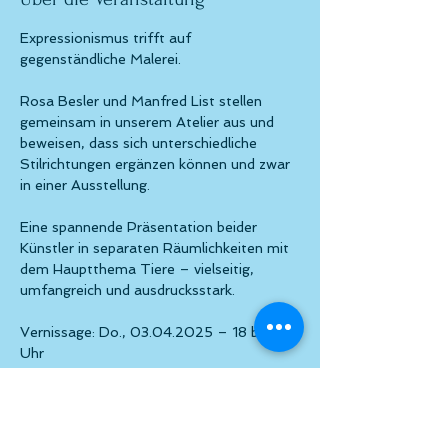
Expressionismus trifft auf 
gegenständliche Malerei.
Rosa Besler und Manfred List stellen 
gemeinsam in unserem Atelier aus und 
beweisen, dass sich unterschiedliche 
Stilrichtungen ergänzen können und zwar 
in einer Ausstellung.
Eine spannende Präsentation beider 
Künstler in separaten Räumlichkeiten mit 
dem Hauptthema Tiere – vielseitig, 
umfangreich und ausdrucksstark.
Vernissage: Do., 03.04.2025 – 18 bis 22 
Uhr
Einlass ab 18:00 Uhr
Eröffnung ca. 19:00 Uhr durch Noura M. 
El-Kordy