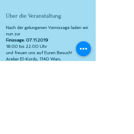
Über die Veranstaltung
Nach der gelungenen Vernissage laden wir 
nun zur
Finissage: 07.11.2019
18:00 bis 22:00 Uhr
und freuen uns auf Euren Besuch!
Atelier El-Kordy, 1140 Wien, 
Baumgartenstraße 48
www.alexis-schobert.com
Diese Veranstaltung teilen